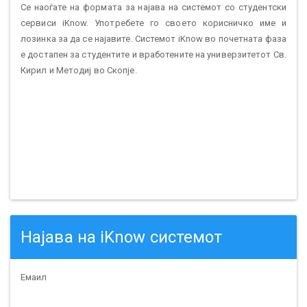
Се наоѓате на формата за најава на системот со студентски
сервиси iKnow. Употребете го своето корисничко име и
лозинка за да се најавите. Системот iKnow во почетната фаза
е достапен за студентите и вработените на универзитетот Св.
Кирил и Методиј во Скопје.
Најава на iKnow системот
Емаил