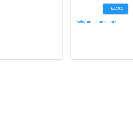
НАЈАВА
Заборавена лозинка?